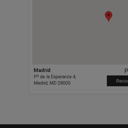
Madrid
P
P.º de la Esperanza 4,
Reco
Madrid, MD 28005