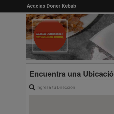
Acacias Doner Kebab
Encuentra una Ubicaci