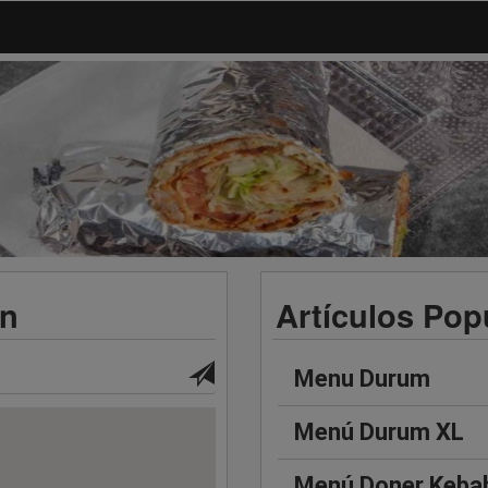
ón
Artículos Pop
Menu Durum
Menú Durum XL
Menú Doner Keba