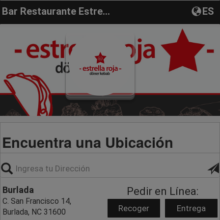
Bar Restaurante Estrella Roja
ES
Encuentra una Ubicación
Burlada
Pedir en Línea:
C. San Francisco 14,
Recoger
Entrega
Burlada, NC 31600