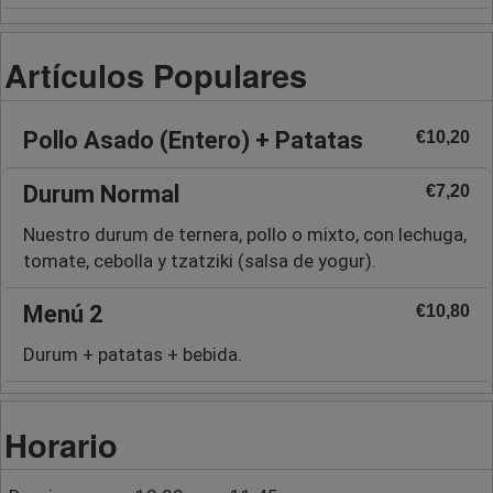
Artículos Populares
Pollo Asado (Entero) + Patatas
€10,20
Durum Normal
€7,20
Nuestro durum de ternera, pollo o mixto, con lechuga,
tomate, cebolla y tzatziki (salsa de yogur).
Menú 2
€10,80
Durum + patatas + bebida.
Horario