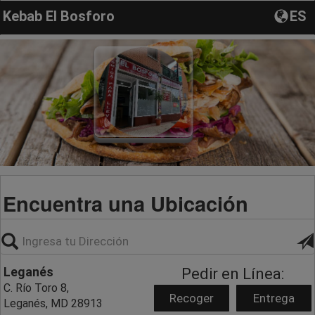
Kebab El Bosforo
ES
Encuentra una Ubicación
Leganés
Pedir en Línea:
C. Río Toro 8,
Recoger
Entrega
Leganés, MD 28913