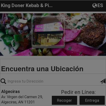
King Doner Kebab & Pizzeria
ES
Encuentra una Ubicación
Algeciras
Pedir en Línea:
Av. Virgen del Carmen 29,
Recoger
Entrega
Algeciras, AN 11201