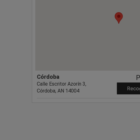
Córdoba
P
Calle Escritor Azorín 3,
Reco
Córdoba, AN 14004