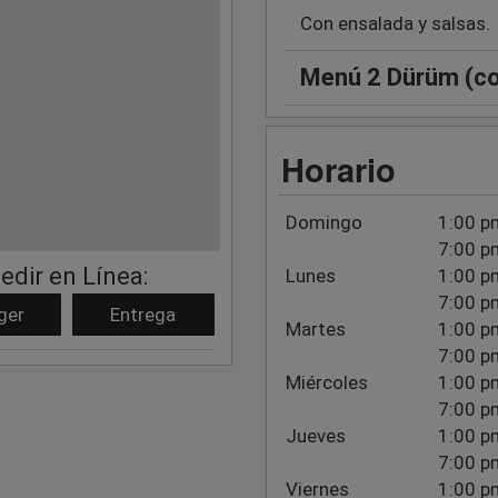
Con ensalada y salsas.
Menú 2 Dürüm (c
Horario
Domingo
1:00 p
7:00 p
edir en Línea:
Lunes
1:00 p
7:00 p
ger
Entrega
Martes
1:00 p
7:00 p
Miércoles
1:00 p
7:00 p
Jueves
1:00 p
7:00 p
Viernes
1:00 p