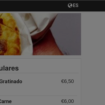
ES
ulares
€6,50
Gratinado
€6,00
Carne