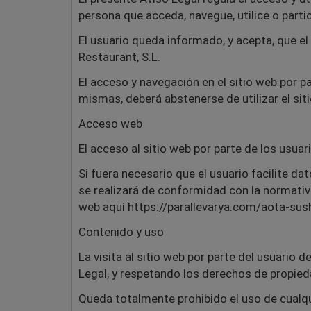
persona que acceda, navegue, utilice o partic
El usuario queda informado, y acepta, que el
Restaurant, S.L.
El acceso y navegación en el sitio web por p
mismas, deberá abstenerse de utilizar el sit
Acceso web
El acceso al sitio web por parte de los usuar
Si fuera necesario que el usuario facilite da
se realizará de conformidad con la normativa
web aquí https://parallevarya.com/aota-sus
Contenido y uso
La visita al sitio web por parte del usuario 
Legal, y respetando los derechos de propiedad
Queda totalmente prohibido el uso de cualqui