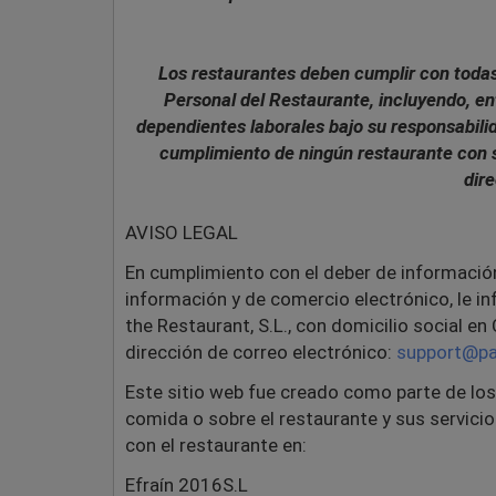
Los restaurantes deben cumplir con todas 
Personal del Restaurante, incluyendo, ent
dependientes laborales bajo su responsabilid
cumplimiento de ningún restaurante con s
dir
AVISO LEGAL
En cumplimiento con el deber de información 
información y de comercio electrónico, le i
the Restaurant, S.L., con domicilio social e
dirección de correo electrónico:
support@pa
Este sitio web fue creado como parte de lo
comida o sobre el restaurante y sus servici
con el restaurante en:
Efraín 2016S.L