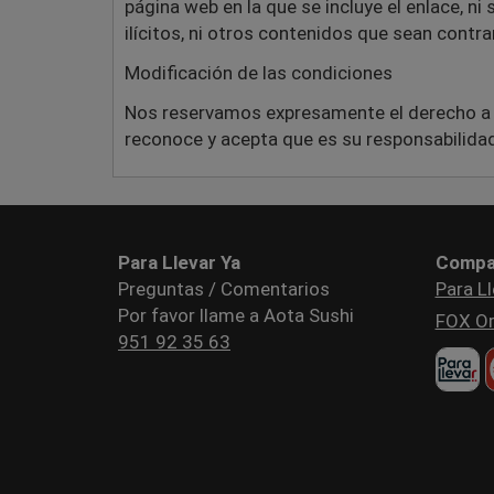
página web en la que se incluye el enlace, ni
ilícitos, ni otros contenidos que sean contrar
Modificación de las condiciones
Nos reservamos expresamente el derecho a mod
reconoce y acepta que es su responsabilidad
Para Llevar Ya
Compa
Preguntas / Comentarios
Para Ll
Por favor llame a Aota Sushi
FOX Or
951 92 35 63