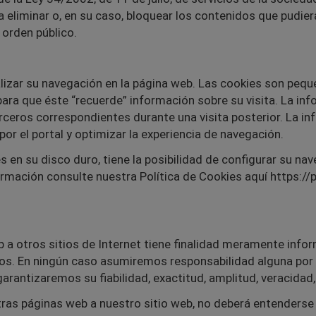
liminar o, en su caso, bloquear los contenidos que pudieran
 orden público.
lizar su navegación en la página web. Las cookies son peq
ara que éste “recuerde” información sobre su visita. La i
rceros correspondientes durante una visita posterior. La in
 por el portal y optimizar la experiencia de navegación.
es en su disco duro, tiene la posibilidad de configurar su n
ormación consulte nuestra Política de Cookies aquí https:/
b a otros sitios de Internet tiene finalidad meramente info
os. En ningún caso asumiremos responsabilidad alguna por 
garantizaremos su fiabilidad, exactitud, amplitud, veracidad, 
tras páginas web a nuestro sitio web, no deberá entenderse