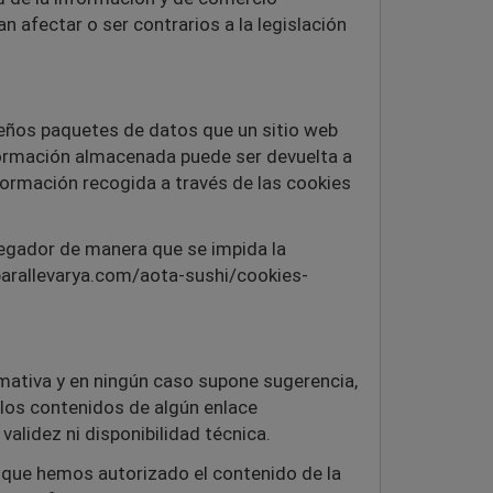
 afectar o ser contrarios a la legislación
ueños paquetes de datos que un sitio web
nformación almacenada puede ser devuelta a
formación recogida a través de las cookies
avegador de manera que se impida la
/parallevarya.com/aota-sushi/cookies-
rmativa y en ningún caso supone sugerencia,
los contenidos de algún enlace
validez ni disponibilidad técnica.
 que hemos autorizado el contenido de la