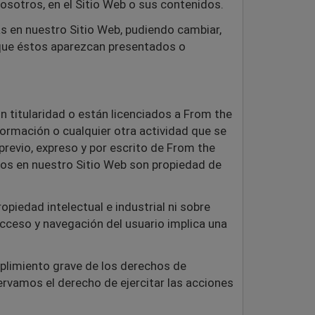
osotros, en el Sitio Web o sus contenidos.
s en nuestro Sitio Web, pudiendo cambiar,
a que éstos aparezcan presentados o
n titularidad o están licenciados a From the
sformación o cualquier otra actividad que se
previo, expreso y por escrito de From the
dos en nuestro Sitio Web son propiedad de
iedad intelectual e industrial ni sobre
acceso y navegación del usuario implica una
plimiento grave de los derechos de
servamos el derecho de ejercitar las acciones