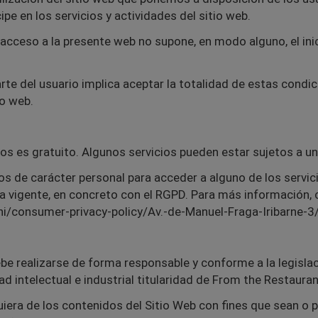
ipe en los servicios y actividades del sitio web.
 acceso a la presente web no supone, en modo alguno, el in
arte del usuario implica aceptar la totalidad de estas cond
io web.
ios es gratuito. Algunos servicios pueden estar sujetos a un 
tos de carácter personal para acceder a alguno de los servic
 vigente, en concreto con el RGPD. Para más información, c
hi/consumer-privacy-policy/Av.-de-Manuel-Fraga-Iribarne-3
debe realizarse de forma responsable y conforme a la legislac
 intelectual e industrial titularidad de From the Restaurant,
era de los contenidos del Sitio Web con fines que sean o pu