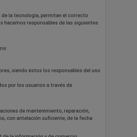
e la tecnología, permitan el correcto
os hacemos responsables de las siguientes
rir.
ores, siendo éstos los responsables del uso
os por los usuarios a través de
raciones de mantenimiento, reparación,
o, con antelación suficiente, de la fecha
ad de la información y de comercio