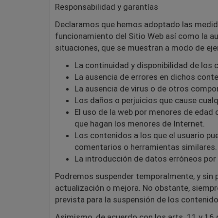
Responsabilidad y garantías
Declaramos que hemos adoptado las medidas 
funcionamiento del Sitio Web así como la a
situaciones, que se muestran a modo de ejem
La continuidad y disponibilidad de los 
La ausencia de errores en dichos conten
La ausencia de virus o de otros compo
Los daños o perjuicios que cause cualq
El uso de la web por menores de edad o
que hagan los menores de Internet.
Los contenidos a los que el usuario pu
comentarios o herramientas similares.
La introducción de datos erróneos por 
Podremos suspender temporalmente, y sin pre
actualización o mejora. No obstante, siempre
prevista para la suspensión de los contenido
Asimismo, de acuerdo con los arts. 11 y 16 d