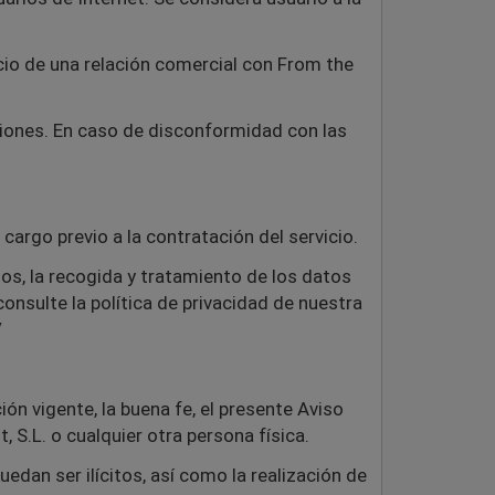
icio de una relación comercial con From the
iciones. En caso de disconformidad con las
cargo previo a la contratación del servicio.
ios, la recogida y tratamiento de los datos
onsulte la política de privacidad de nuestra
/
ión vigente, la buena fe, el presente Aviso
 S.L. o cualquier otra persona física.
edan ser ilícitos, así como la realización de