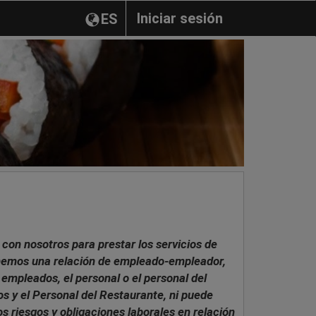
Iniciar sesión
ES
con nosotros para prestar los servicios de
tenemos una relación de empleado-empleador,
 empleados, el personal o el personal del
os y el Personal del Restaurante, ni puede
s riesgos y obligaciones laborales en relación