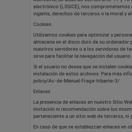
electrónico (LSSICE), nos comprometemos a e
vigente, derechos de terceros o la moral y el
Cookies
Utilizamos cookies para optimizar y persona
almacena en el disco duro de su ordenador p
nuestros servidores o a los servidores de te
sirve para facilitar la navegación del usuario
Si el usuario no desea que se instalen cooki
instalación de estos archivos. Para más inf
policy/Av.-de-Manuel-Fraga-Iribarne-3/
Enlaces
La presencia de enlaces en nuestro Sitio We
invitación ni recomendación sobre los mism
perteneciente a un sitio web de terceros, ni 
En caso de que se establezcan enlaces en o