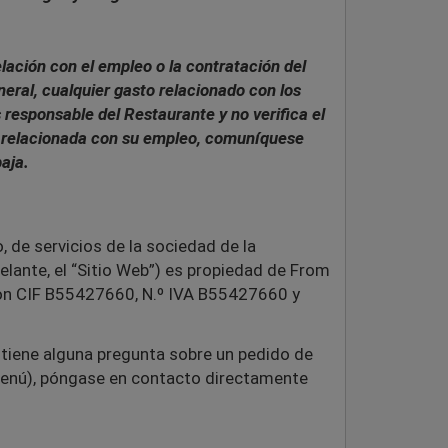
lación con el empleo o la contratación del
neral, cualquier gasto relacionado con los
 responsable del Restaurante y no verifica el
ta relacionada con su empleo, comuníquese
aja.
, de servicios de la sociedad de la
elante, el “Sitio Web”) es propiedad de From
con CIF
B55427660
, N.º IVA
B55427660
y
 tiene alguna pregunta sobre un pedido de
l menú), póngase en contacto directamente