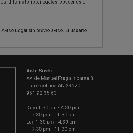
dos, difamatorios, ilegales, obscenos o
viso Legal sin previo aviso. El usuario
Aota Sushi
Av. de Manuel Fraga Iribarne 3
Torremolinos AN 29620
951 92 35 63
Dom
1:30 pm - 4:30 pm
-
7:30 pm - 11:30 pm
Lun
1:30 pm - 4:30 pm
-
7:30 pm - 11:30 pm