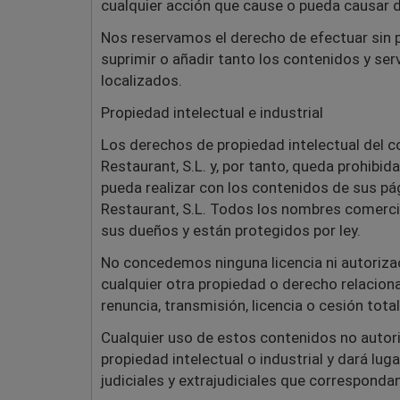
cualquier acción que cause o pueda causar d
Nos reservamos el derecho de efectuar sin 
suprimir o añadir tanto los contenidos y se
localizados.
Propiedad intelectual e industrial
Los derechos de propiedad intelectual del c
Restaurant, S.L. y, por tanto, queda prohibi
pueda realizar con los contenidos de sus pá
Restaurant, S.L. Todos los nombres comercia
sus dueños y están protegidos por ley.
No concedemos ninguna licencia ni autorizac
cualquier otra propiedad o derecho relaciona
renuncia, transmisión, licencia o cesión tota
Cualquier uso de estos contenidos no autor
propiedad intelectual o industrial y dará lu
judiciales y extrajudiciales que correspondan