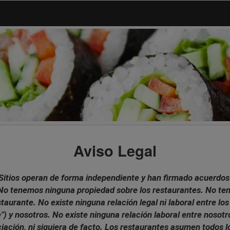
Aviso Legal
Sitios operan de forma independiente y han firmado acuerdos 
. No tenemos ninguna propiedad sobre los restaurantes. No 
aurante. No existe ninguna relación legal ni laboral entre los
") y nosotros. No existe ninguna relación laboral entre nosotr
ción, ni siquiera de facto. Los restaurantes asumen todos lo