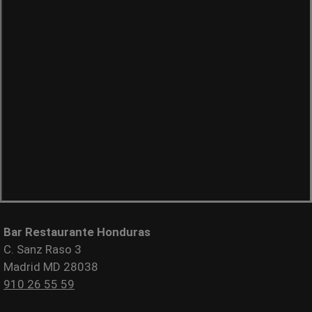
Bar Restaurante Honduras
C. Sanz Raso 3
Madrid MD 28038
910 26 55 59