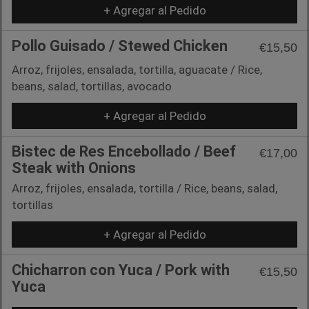
+ Agregar al Pedido
Pollo Guisado / Stewed Chicken
€15,50
Arroz, frijoles, ensalada, tortilla, aguacate / Rice,
beans, salad, tortillas, avocado
+ Agregar al Pedido
Bistec de Res Encebollado / Beef
€17,00
Steak with Onions
Arroz, frijoles, ensalada, tortilla / Rice, beans, salad,
tortillas
+ Agregar al Pedido
Chicharron con Yuca / Pork with
€15,50
Yuca