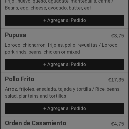
Frijol, huevo, queso, aguacate, mantequilla, carne /
Beans, egg, cheese, avocado, butter, eef
+ Agregar al Pedido
Pupusa
€3,75
Loroco, chicharron, frijoles, pollo, revueltas / Loroco,
pork rinds, beans, chicken or mixed
+ Agregar al Pedido
Pollo Frito
€17,35
Arroz, frijoles, ensalada, tajada y tortilla / Rice, beans,
salad, plantains and tortillas
+ Agregar al Pedido
Orden de Casamiento
€4,75