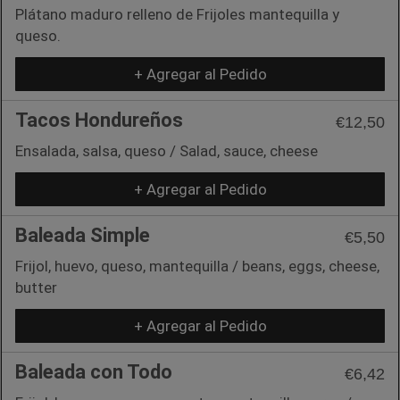
Plátano maduro relleno de Frijoles mantequilla y
queso.
+ Agregar al Pedido
Tacos Hondureños
€12,50
Ensalada, salsa, queso / Salad, sauce, cheese
+ Agregar al Pedido
Baleada Simple
€5,50
Frijol, huevo, queso, mantequilla / beans, eggs, cheese,
butter
+ Agregar al Pedido
Baleada con Todo
€6,42