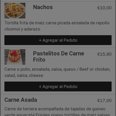
Nachos
€10,00
Tortilla frita de maíz carne picada ensalada de repollo
chismol y aderezo.
+ Agregar al Pedido
Pastelitos De Carne
€15,80
Frito
Carne o pollo, ensalada, salsa, queso / Beef or chicken,
salad, salsa, cheese
+ Agregar al Pedido
Carne Asada
€17,00
Carne de ternera acompañada de tajadas de guineo
verde aguacate Frijoles queso tortillas de maíz salsas.