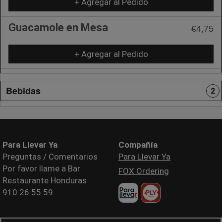
+ Agregar al Pedido
Guacamole en Mesa
€4,75
+ Agregar al Pedido
Bebidas
2
Para Llevar Ya
Compañía
Preguntas / Comentarios
Para Llevar Ya
Por favor llame a Bar
FOX Ordering
Restaurante Honduras
910 26 55 59