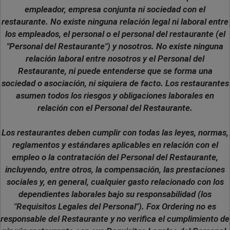
empleador, empresa conjunta ni sociedad con el
restaurante. No existe ninguna relación legal ni laboral entre
los empleados, el personal o el personal del restaurante (el
"Personal del Restaurante") y nosotros. No existe ninguna
relación laboral entre nosotros y el Personal del
Restaurante, ni puede entenderse que se forma una
sociedad o asociación, ni siquiera de facto. Los restaurantes
asumen todos los riesgos y obligaciones laborales en
relación con el Personal del Restaurante.
Los restaurantes deben cumplir con todas las leyes, normas,
reglamentos y estándares aplicables en relación con el
empleo o la contratación del Personal del Restaurante,
incluyendo, entre otros, la compensación, las prestaciones
sociales y, en general, cualquier gasto relacionado con los
dependientes laborales bajo su responsabilidad (los
"Requisitos Legales del Personal"). Fox Ordering no es
responsable del Restaurante y no verifica el cumplimiento de