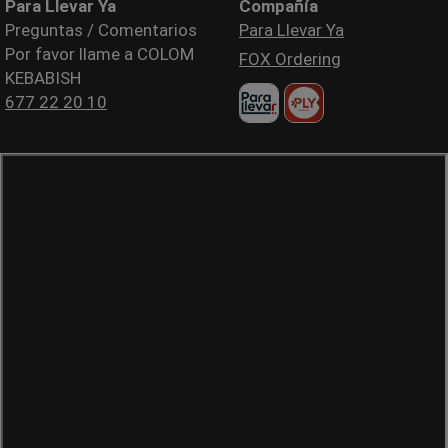
Para Llevar Ya
Compañía
Preguntas / Comentarios
Para Llevar Ya
Por favor llame a COLOM
FOX Ordering
KEBABISH
677 22 20 10