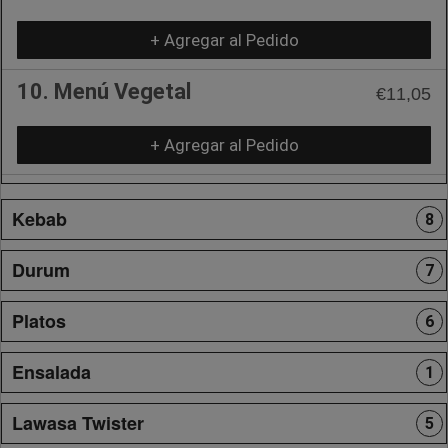
+ Agregar al Pedido
10. Menú Vegetal
€11,05
+ Agregar al Pedido
Kebab
8
Durum
7
Platos
6
Ensalada
1
Lawasa Twister
5