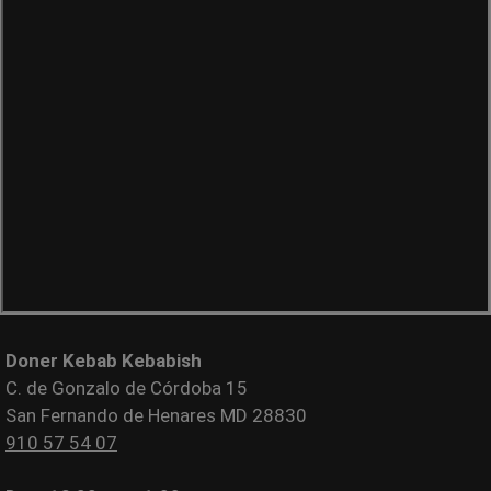
Doner Kebab Kebabish
C. de Gonzalo de Córdoba 15
San Fernando de Henares MD 28830
910 57 54 07