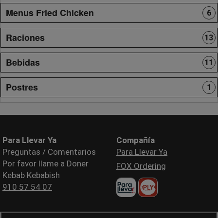
Menus Fried Chicken
6
Raciones
13
Bebidas
11
Postres
1
Para Llevar Ya
Compañía
Preguntas / Comentarios
Para Llevar Ya
Por favor llame a Doner
FOX Ordering
Kebab Kebabish
910 57 54 07