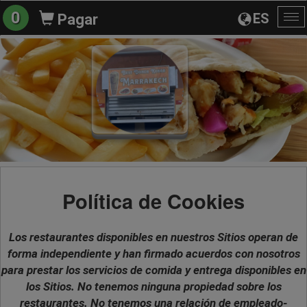
0
ES
Pagar
Al
na
Política de Cookies
Los restaurantes disponibles en nuestros Sitios operan de
forma independiente y han firmado acuerdos con nosotros
para prestar los servicios de comida y entrega disponibles en
los Sitios. No tenemos ninguna propiedad sobre los
restaurantes. No tenemos una relación de empleado-