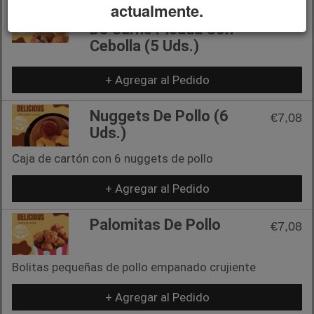
actualmente.
Croquetas Rellenas
€9,00
De Carne Picada Con
Cebolla (5 Uds.)
+ Agregar al Pedido
Nuggets De Pollo (6
€7,08
Uds.)
Caja de cartón con 6 nuggets de pollo
+ Agregar al Pedido
Palomitas De Pollo
€7,08
Bolitas pequeñas de pollo empanado crujiente
+ Agregar al Pedido