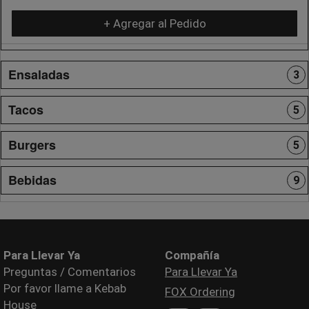
+ Agregar al Pedido
Ensaladas
3
Tacos
5
Burgers
5
Bebidas
9
Para Llevar Ya
Compañía
Preguntas / Comentarios
Para Llevar Ya
Por favor llame a Kebab
FOX Ordering
House