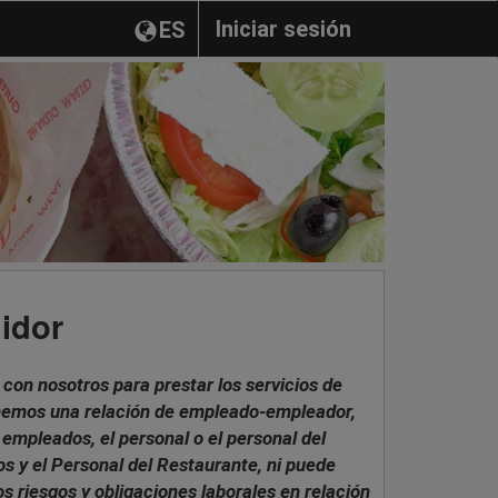
Iniciar sesión
ES
idor
con nosotros para prestar los servicios de
tenemos una relación de empleado-empleador,
 empleados, el personal o el personal del
os y el Personal del Restaurante, ni puede
s riesgos y obligaciones laborales en relación