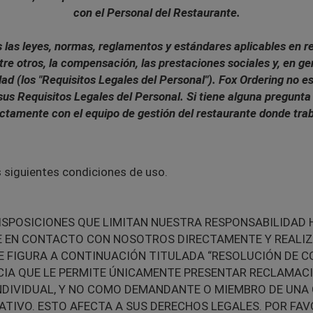
con el Personal del Restaurante.
las leyes, normas, reglamentos y estándares aplicables en re
re otros, la compensación, las prestaciones sociales y, en ge
ad (los "Requisitos Legales del Personal"). Fox Ordering no es
us Requisitos Legales del Personal. Si tiene alguna pregun
ectamente con el equipo de gestión del restaurante donde trab
as siguientes condiciones de uso.
ISPOSICIONES QUE LIMITAN NUESTRA RESPONSABILIDAD H
E EN CONTACTO CON NOSOTROS DIRECTAMENTE Y REALIZ
UE FIGURA A CONTINUACIÓN TITULADA “RESOLUCIÓN DE C
CIA QUE LE PERMITE ÚNICAMENTE PRESENTAR RECLAMAC
INDIVIDUAL, Y NO COMO DEMANDANTE O MIEMBRO DE UNA
IVO. ESTO AFECTA A SUS DERECHOS LEGALES. POR FAVO