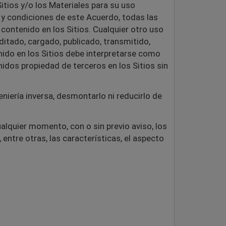
Sitios y/o los Materiales para su uso
y condiciones de este Acuerdo, todas las
 contenido en los Sitios. Cualquier otro uso
ditado, cargado, publicado, transmitido,
nido en los Sitios debe interpretarse como
nidos propiedad de terceros en los Sitios sin
eniería inversa, desmontarlo ni reducirlo de
ualquier momento, con o sin previo aviso, los
 entre otras, las características, el aspecto