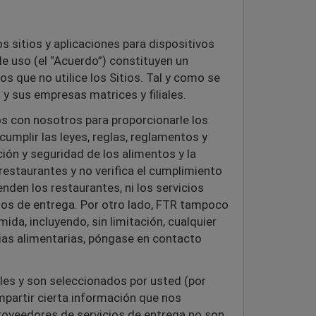
os sitios y aplicaciones para dispositivos
de uso (el “Acuerdo”) constituyen un
s que no utilice los Sitios. Tal y como se
C y sus empresas matrices y filiales.
os con nosotros para proporcionarle los
cumplir las leyes, reglas, reglamentos y
ión y seguridad de los alimentos y la
restaurantes y no verifica el cumplimiento
nden los restaurantes, ni los servicios
cios de entrega. Por otro lado, FTR tampoco
da, incluyendo, sin limitación, cualquier
gias alimentarias, póngase en contacto
es y son seleccionados por usted (
por
mpartir cierta información que nos
proveedores de servicios de entrega no son