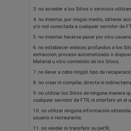
3. no acceder a los Sitios o servicios utiliz
4. no intentar, por ningún medio, obtener ac
y/o red conectada a cualquier servidor de F
5. no intentar hacerse pasar por otro usuari
6. no establecer enlaces profundos a los Sit
extracción, proceso automatizado o disposit
Material u otro contenido de los Sitios;
7. no llevar a cabo ningún tipo de recuperac
8. no crear ni compilar, directa ni indirecta
9. no utilizar los Sitios de ninguna manera q
cualquier servidor de FTR, ni interferir en el 
10. no utilizar ninguna información obtenida 
usuario o restaurante;
11. no vender ni transferir su perfil;