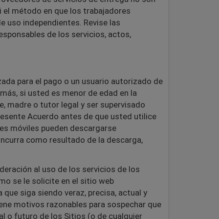
 el método en que los trabajadores
de uso independientes. Revise las
sponsables de los servicios, actos,
ilizada para el pago o un usuario autorizado de
emás, si usted es menor de edad en la
e, madre o tutor legal y ser supervisado
 presente Acuerdo antes de que usted utilice
ciones móviles pueden descargarse
incurra como resultado de la descarga,
deración al uso de los servicios de los
o se le solicite en el sitio web
que siga siendo veraz, precisa, actual y
tiene motivos razonables para sospechar que
l o futuro de los Sitios (o de cualquier