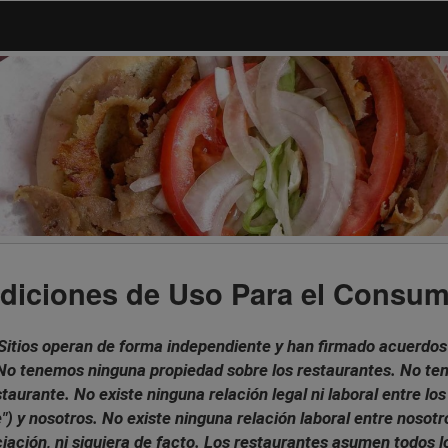
diciones de Uso Para el Consum
Sitios operan de forma independiente y han firmado acuerdos 
. No tenemos ninguna propiedad sobre los restaurantes. No 
aurante. No existe ninguna relación legal ni laboral entre los
") y nosotros. No existe ninguna relación laboral entre nosotr
ción, ni siquiera de facto. Los restaurantes asumen todos lo