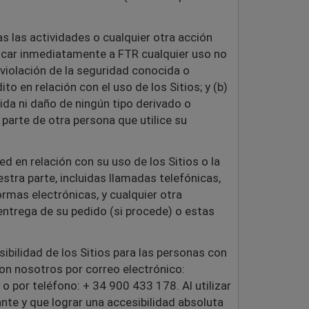
s las actividades o cualquier otra acción
ficar inmediatamente a FTR cualquier uso no
violación de la seguridad conocida o
to en relación con el uso de los Sitios; y (b)
dida ni daño de ningún tipo derivado o
 parte de otra persona que utilice su
en relación con su uso de los Sitios o la
stra parte, incluidas llamadas telefónicas,
rmas electrónicas, y cualquier otra
entrega de su pedido (si procede) o estas
ibilidad de los Sitios para las personas con
on nosotros por correo electrónico:
 o por teléfono: +
34 900 433 178. Al utilizar
nte y que lograr una accesibilidad absoluta