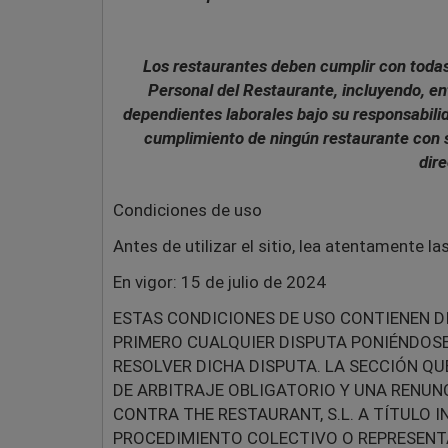
Los restaurantes deben cumplir con todas 
Personal del Restaurante, incluyendo, ent
dependientes laborales bajo su responsabilid
cumplimiento de ningún restaurante con s
dir
Condiciones de uso
Antes de utilizar el sitio, lea atentamente l
En vigor: 15 de julio de 2024
ESTAS CONDICIONES DE USO CONTIENEN D
PRIMERO CUALQUIER DISPUTA PONIÉNDOS
RESOLVER DICHA DISPUTA. LA SECCIÓN Q
DE ARBITRAJE OBLIGATORIO Y UNA RENUN
CONTRA THE RESTAURANT, S.L. A TÍTULO 
PROCEDIMIENTO COLECTIVO O REPRESENTAT