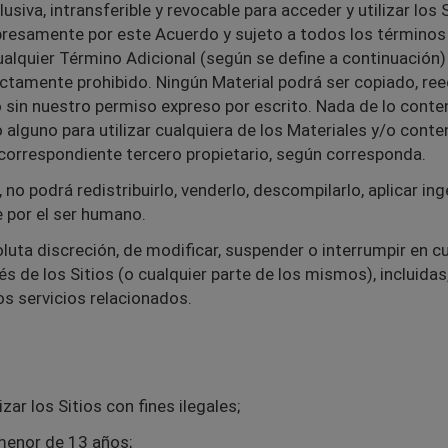
siva, intransferible y revocable para acceder y utilizar los 
presamente por este Acuerdo y sujeto a todos los términos 
cualquier Término Adicional (según se define a continuación)
rictamente prohibido. Ningún Material podrá ser copiado, ree
 sin nuestro permiso expreso por escrito. Nada de lo conte
 alguno para utilizar cualquiera de los Materiales y/o conte
 correspondiente tercero propietario, según corresponda.
 no podrá redistribuirlo, venderlo, descompilarlo, aplicar ing
 por el ser humano.
oluta discreción, de modificar, suspender o interrumpir en c
és de los Sitios (o cualquier parte de los mismos), incluidas,
os servicios relacionados.
izar los Sitios con fines ilegales;
s menor de 13 años;