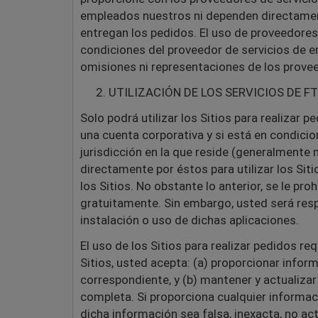
empleados nuestros ni dependen directament
entregan los pedidos. El uso de proveedores
condiciones del proveedor de servicios de e
omisiones ni representaciones de los provee
UTILIZACIÓN DE LOS SERVICIOS DE FT
Solo podrá utilizar los Sitios para realizar p
una cuenta corporativa y si está en condici
jurisdicción en la que reside (generalmente 
directamente por éstos para utilizar los Siti
los Sitios. No obstante lo anterior, se le pr
gratuitamente. Sin embargo, usted será resp
instalación o uso de dichas aplicaciones.
El uso de los Sitios para realizar pedidos re
Sitios, usted acepta: (a) proporcionar inform
correspondiente, y (b) mantener y actualizar
completa. Si proporciona cualquier informac
dicha información sea falsa, inexacta, no ac