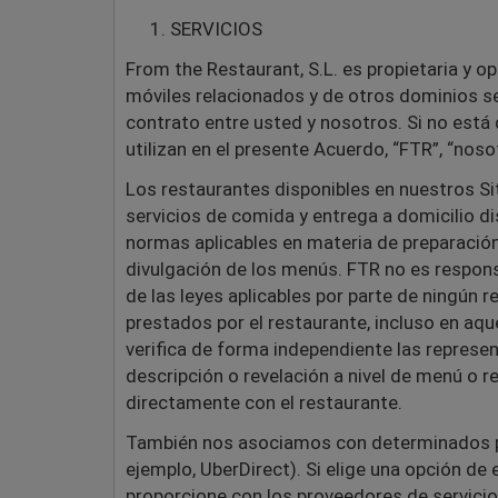
SERVICIOS
From the Restaurant, S.L. es propietaria y op
móviles relacionados y de otros dominios sel
contrato entre usted y nosotros. Si no está 
utilizan en el presente Acuerdo, “FTR”, “noso
Los restaurantes disponibles en nuestros Si
servicios de comida y entrega a domicilio di
normas aplicables en materia de preparación,
divulgación de los menús. FTR no es respons
de las leyes aplicables por parte de ningún r
prestados por el restaurante, incluso en aqu
verifica de forma independiente las represen
descripción o revelación a nivel de menú o r
directamente con el restaurante.
También nos asociamos con determinados pr
ejemplo
, UberDirect). Si elige una opción d
proporcione con los proveedores de servicio