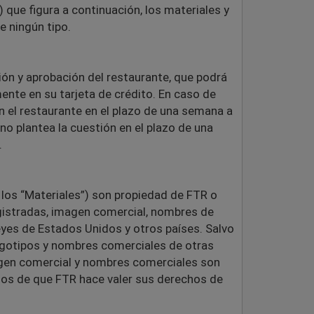
que figura a continuación, los materiales y
e ningún tipo.
sión y aprobación del restaurante, que podrá
ente en su tarjeta de crédito. En caso de
n el restaurante en el plazo de una semana a
no plantea la cuestión en el plazo de una
.
, los “Materiales”) son propiedad de FTR o
egistradas, imagen comercial, nombres de
eyes de Estados Unidos y otros países. Salvo
 logotipos y nombres comerciales de otras
magen comercial y nombres comerciales son
amos de que FTR hace valer sus derechos de