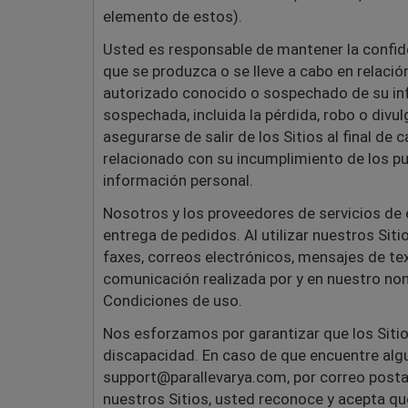
elemento de estos).
Usted es responsable de mantener la confide
que se produzca o se lleve a cabo en relaci
autorizado conocido o sospechado de su info
sospechada, incluida la pérdida, robo o divul
asegurarse de salir de los Sitios al final de
relacionado con su incumplimiento de los pun
información personal.
Nosotros y los proveedores de servicios de
entrega de pedidos. Al utilizar nuestros Sit
faxes, correos electrónicos, mensajes de te
comunicación realizada por y en nuestro nomb
Condiciones de uso.
Nos esforzamos por garantizar que los Sitio
discapacidad. En caso de que encuentre algu
support@parallevarya.com, por correo postal:
nuestros Sitios, usted reconoce y acepta que