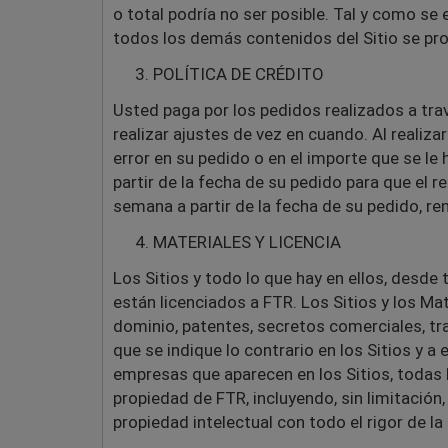
o total podría no ser posible. Tal y como s
todos los demás contenidos del Sitio se propo
POLÍTICA DE CRÉDITO
Usted paga por los pedidos realizados a trav
realizar ajustes de vez en cuando. Al reali
error en su pedido o en el importe que se l
partir de la fecha de su pedido para que el 
semana a partir de la fecha de su pedido, renu
MATERIALES Y LICENCIA
Los Sitios y todo lo que hay en ellos, desde 
están licenciados a FTR. Los Sitios y los M
dominio, patentes, secretos comerciales, tr
que se indique lo contrario en los Sitios y 
empresas que aparecen en los Sitios, todas
propiedad de FTR, incluyendo, sin limitació
propiedad intelectual con todo el rigor de la 