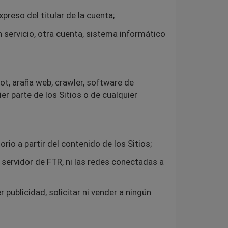
preso del titular de la cuenta;
n servicio, otra cuenta, sistema informático
ot, araña web, crawler, software de
r parte de los Sitios o de cualquier
rio a partir del contenido de los Sitios;
er servidor de FTR, ni las redes conectadas a
 publicidad, solicitar ni vender a ningún