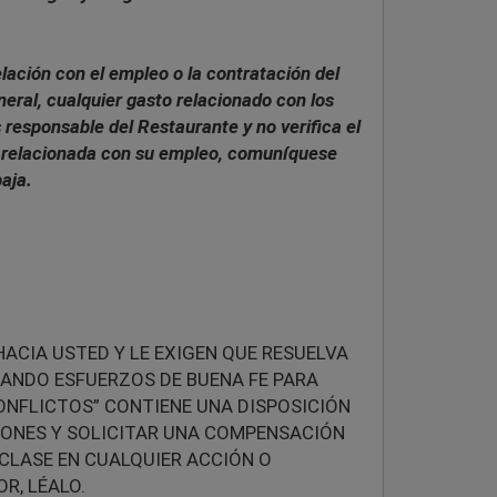
lación con el empleo o la contratación del
neral, cualquier gasto relacionado con los
 responsable del Restaurante y no verifica el
ta relacionada con su empleo, comuníquese
aja.
ACIA USTED Y LE EXIGEN QUE RESUELVA
ANDO ESFUERZOS DE BUENA FE PARA
ONFLICTOS” CONTIENE UNA DISPOSICIÓN
IONES Y SOLICITAR UNA COMPENSACIÓN
 CLASE EN CUALQUIER ACCIÓN O
R, LÉALO.