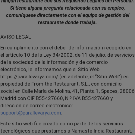
ningún restaurante con sus Requisitos Legales del Personal.
Si tiene alguna pregunta relacionada con su empleo,
comuníquese directamente con el equipo de gestión del
restaurante donde trabaja.
AVISO LEGAL
En cumplimiento con el deber de información recogido en
el artículo 10 de la Ley 34/2002, de 11 de julio, de servicios
de la sociedad de la información y de comercio
electrónico, le informamos que el Sitio Web
https://parallevarya.com/ (en adelante, el “Sitio Web”) es
propiedad de From the Restaurant, S.L., con domicilio
social en Calle María de Molina, 41, Planta 1, Spaces, 28006
Madrid con CIF
B55427660
, N.º IVA
B55427660
y
dirección de correo electrónico:
support@parallevarya.com
.
Este sitio web fue creado como parte de los servicios
tecnológicos que prestamos a
Namaste India Restaurant
.