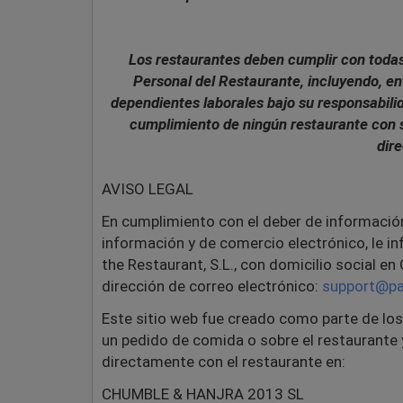
Los restaurantes deben cumplir con todas 
Personal del Restaurante, incluyendo, ent
dependientes laborales bajo su responsabilid
cumplimiento de ningún restaurante con s
dir
AVISO LEGAL
En cumplimiento con el deber de información 
información y de comercio electrónico, le i
the Restaurant, S.L., con domicilio social e
dirección de correo electrónico:
support@pa
Este sitio web fue creado como parte de lo
un pedido de comida o sobre el restaurante y
directamente con el restaurante en:
CHUMBLE & HANJRA 2013 SL