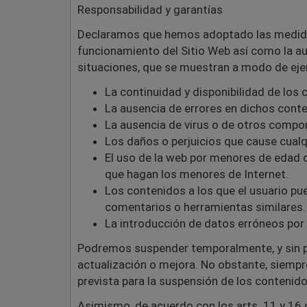
Responsabilidad y garantías
Declaramos que hemos adoptado las medidas 
funcionamiento del Sitio Web así como la a
situaciones, que se muestran a modo de ejem
La continuidad y disponibilidad de los 
La ausencia de errores en dichos conten
La ausencia de virus o de otros compo
Los daños o perjuicios que cause cualq
El uso de la web por menores de edad o
que hagan los menores de Internet.
Los contenidos a los que el usuario pu
comentarios o herramientas similares.
La introducción de datos erróneos por 
Podremos suspender temporalmente, y sin pre
actualización o mejora. No obstante, siempre
prevista para la suspensión de los contenido
Asimismo, de acuerdo con los arts. 11 y 16 d