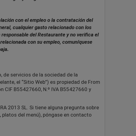
lación con el empleo o la contratación del
neral, cualquier gasto relacionado con los
 responsable del Restaurante y no verifica el
ta relacionada con su empleo, comuníquese
aja.
, de servicios de la sociedad de la
elante, el “Sitio Web”) es propiedad de From
con CIF
B55427660
, N.º IVA
B55427660
y
RA 2013 SL
.
Si tiene alguna pregunta sobre
n, platos del menú), póngase en contacto