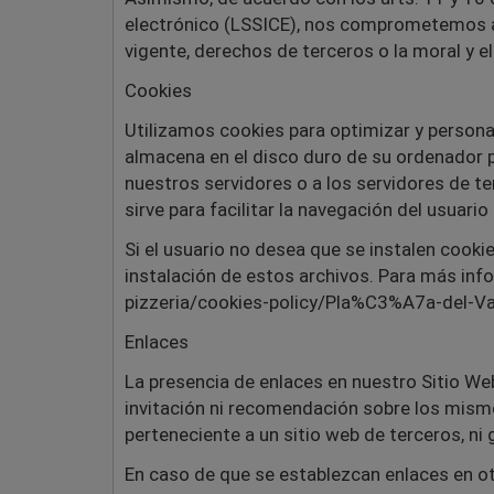
electrónico (LSSICE), nos comprometemos a e
vigente, derechos de terceros o la moral y el
Cookies
Utilizamos cookies para optimizar y persona
almacena en el disco duro de su ordenador p
nuestros servidores o a los servidores de te
sirve para facilitar la navegación del usuario
Si el usuario no desea que se instalen cooki
instalación de estos archivos. Para más inf
pizzeria/cookies-policy/Pla%C3%A7a-del-Va
Enlaces
La presencia de enlaces en nuestro Sitio We
invitación ni recomendación sobre los mism
perteneciente a un sitio web de terceros, ni 
En caso de que se establezcan enlaces en o