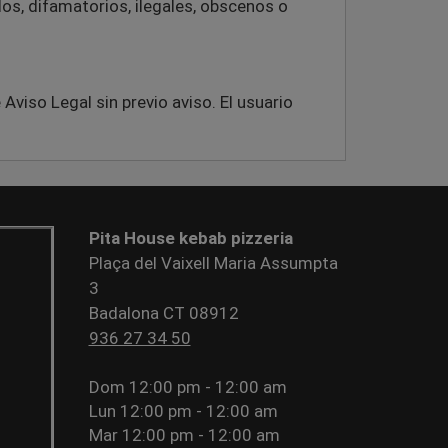
dos, difamatorios, ilegales, obscenos o
viso Legal sin previo aviso. El usuario
Pita House kebab pizzeria
Plaça del Vaixell Maria Assumpta
3
Badalona CT 08912
936 27 34 50
Dom
12:00 pm - 12:00 am
Lun
12:00 pm - 12:00 am
Mar
12:00 pm - 12:00 am