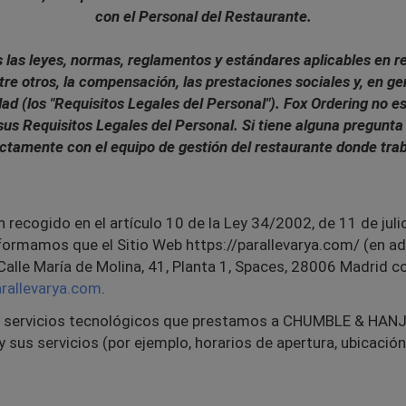
con el Personal del Restaurante.
las leyes, normas, reglamentos y estándares aplicables en re
re otros, la compensación, las prestaciones sociales y, en ge
ad (los "Requisitos Legales del Personal"). Fox Ordering no es
us Requisitos Legales del Personal. Si tiene alguna pregun
ectamente con el equipo de gestión del restaurante donde trab
recogido en el artículo 10 de la Ley 34/2002, de 11 de julio
nformamos que el Sitio Web https://parallevarya.com/ (en ad
n Calle María de Molina, 41, Planta 1, Spaces, 28006 Madrid 
rallevarya.com
.
s servicios tecnológicos que prestamos a
CHUMBLE & HANJ
 sus servicios (por ejemplo, horarios de apertura, ubicació