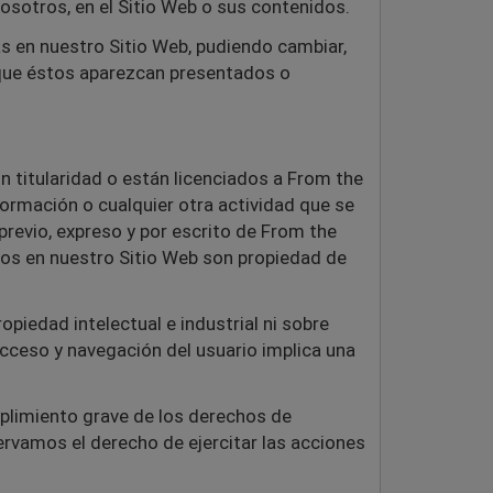
osotros, en el Sitio Web o sus contenidos.
s en nuestro Sitio Web, pudiendo cambiar,
a que éstos aparezcan presentados o
n titularidad o están licenciados a From the
sformación o cualquier otra actividad que se
previo, expreso y por escrito de From the
dos en nuestro Sitio Web son propiedad de
iedad intelectual e industrial ni sobre
acceso y navegación del usuario implica una
plimiento grave de los derechos de
servamos el derecho de ejercitar las acciones