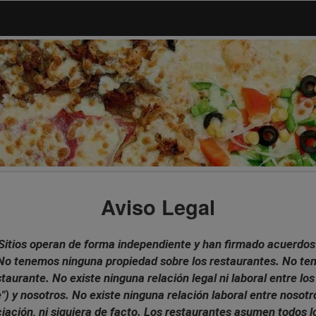
Aviso Legal
Sitios operan de forma independiente y han firmado acuerdos 
. No tenemos ninguna propiedad sobre los restaurantes. No 
aurante. No existe ninguna relación legal ni laboral entre los
") y nosotros. No existe ninguna relación laboral entre nosotr
ción, ni siquiera de facto. Los restaurantes asumen todos lo