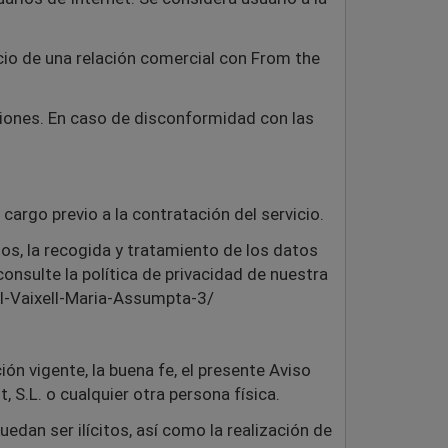
icio de una relación comercial con From the
iciones. En caso de disconformidad con las
cargo previo a la contratación del servicio.
ios, la recogida y tratamiento de los datos
onsulte la política de privacidad de nuestra
l-Vaixell-Maria-Assumpta-3/
ión vigente, la buena fe, el presente Aviso
 S.L. o cualquier otra persona física.
edan ser ilícitos, así como la realización de