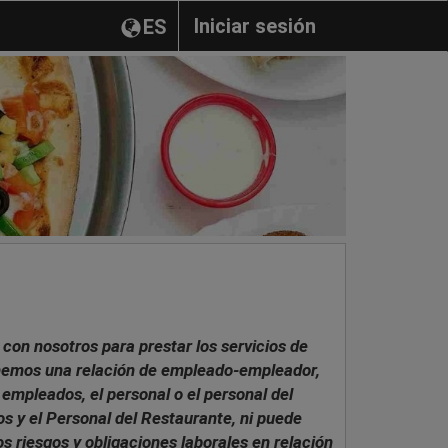
Iniciar sesión
ES
con nosotros para prestar los servicios de
tenemos una relación de empleado-empleador,
 empleados, el personal o el personal del
os y el Personal del Restaurante, ni puede
s riesgos y obligaciones laborales en relación