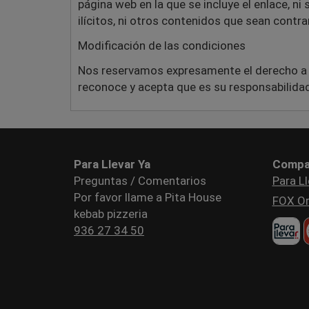
página web en la que se incluye el enlace, ni
ilícitos, ni otros contenidos que sean contrar
Modificación de las condiciones
Nos reservamos expresamente el derecho a mod
reconoce y acepta que es su responsabilidad
Para Llevar Ya
Compa
Preguntas / Comentarios
Para Ll
Por favor llame a Pita House
FOX Or
kebab pizzeria
936 27 34 50