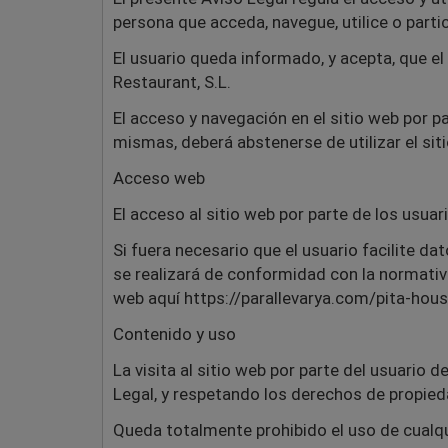
persona que acceda, navegue, utilice o partic
El usuario queda informado, y acepta, que el
Restaurant, S.L.
El acceso y navegación en el sitio web por p
mismas, deberá abstenerse de utilizar el sit
Acceso web
El acceso al sitio web por parte de los usuar
Si fuera necesario que el usuario facilite da
se realizará de conformidad con la normativa
web aquí https://parallevarya.com/pita-ho
Contenido y uso
La visita al sitio web por parte del usuario 
Legal, y respetando los derechos de propiedad
Queda totalmente prohibido el uso de cualqui