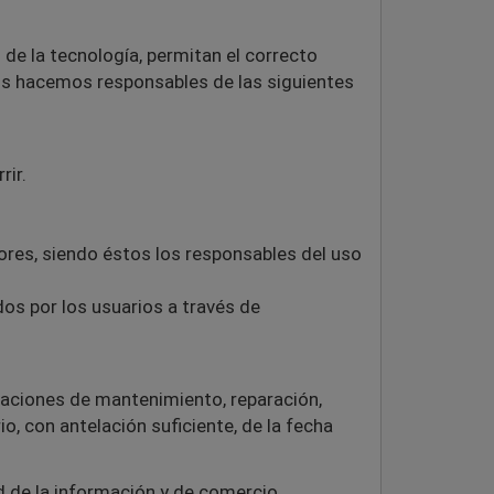
e la tecnología, permitan el correcto
os hacemos responsables de las siguientes
rir.
ores, siendo éstos los responsables del uso
os por los usuarios a través de
raciones de mantenimiento, reparación,
o, con antelación suficiente, de la fecha
ad de la información y de comercio