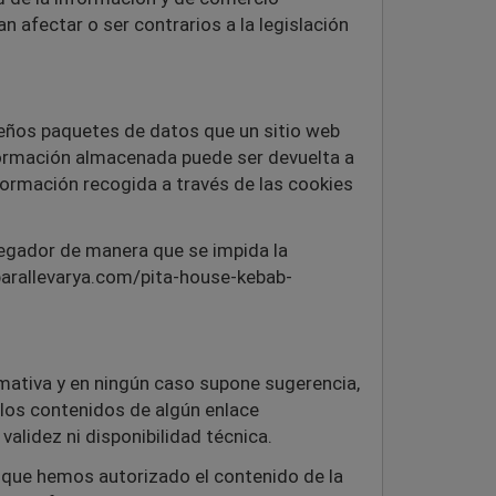
 afectar o ser contrarios a la legislación
ueños paquetes de datos que un sitio web
nformación almacenada puede ser devuelta a
formación recogida a través de las cookies
avegador de manera que se impida la
/parallevarya.com/pita-house-kebab-
rmativa y en ningún caso supone sugerencia,
los contenidos de algún enlace
validez ni disponibilidad técnica.
 que hemos autorizado el contenido de la