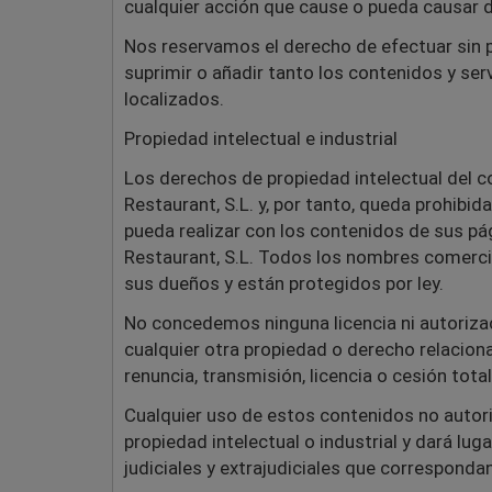
cualquier acción que cause o pueda causar d
Nos reservamos el derecho de efectuar sin 
suprimir o añadir tanto los contenidos y se
localizados.
Propiedad intelectual e industrial
Los derechos de propiedad intelectual del c
Restaurant, S.L. y, por tanto, queda prohibi
pueda realizar con los contenidos de sus pá
Restaurant, S.L. Todos los nombres comercia
sus dueños y están protegidos por ley.
No concedemos ninguna licencia ni autorizac
cualquier otra propiedad o derecho relaciona
renuncia, transmisión, licencia o cesión tota
Cualquier uso de estos contenidos no autor
propiedad intelectual o industrial y dará lu
judiciales y extrajudiciales que correspondan