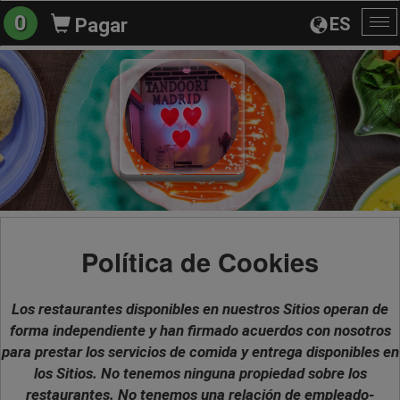
0
ES
Pagar
Al
na
Política de Cookies
Los restaurantes disponibles en nuestros Sitios operan de
forma independiente y han firmado acuerdos con nosotros
para prestar los servicios de comida y entrega disponibles en
los Sitios. No tenemos ninguna propiedad sobre los
restaurantes. No tenemos una relación de empleado-