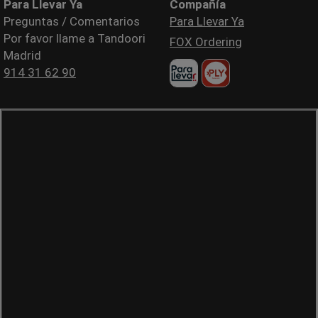
Para Llevar Ya
Compañía
Preguntas / Comentarios
Para Llevar Ya
Por favor llame a Tandoori
FOX Ordering
Madrid
914 31 62 90