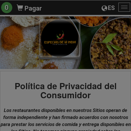
0
ES
Pagar
Al
na
Política de Privacidad del
Consumidor
Los restaurantes disponibles en nuestros Sitios operan de
forma independiente y han firmado acuerdos con nosotros
para prestar los servicios de comida y entrega disponibles en