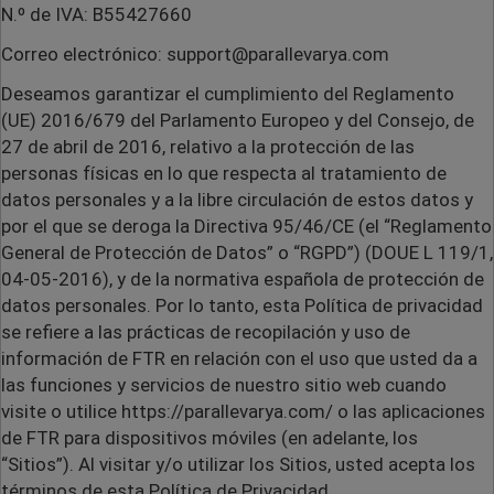
N.º de IVA:
B55427660
Correo electrónico: support@parallevarya.com
Deseamos garantizar el cumplimiento del Reglamento
(UE) 2016/679 del Parlamento Europeo y del Consejo, de
27 de abril de 2016, relativo a la protección de las
personas físicas en lo que respecta al tratamiento de
datos personales y a la libre circulación de estos datos y
por el que se deroga la Directiva 95/46/CE (el “Reglamento
General de Protección de Datos” o “RGPD”) (DOUE L 119/1,
04-05-2016), y de la normativa española de protección de
datos personales. Por lo tanto, esta Política de privacidad
se refiere a las prácticas de recopilación y uso de
información de FTR en relación con el uso que usted da a
las funciones y servicios de nuestro sitio web cuando
visite o utilice https://parallevarya.com/ o las aplicaciones
de FTR para dispositivos móviles (en adelante, los
“Sitios”). Al visitar y/o utilizar los Sitios, usted acepta los
términos de esta Política de Privacidad.