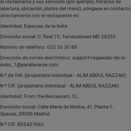
el restaurante y sus servicios (por ejemplo, horarios de
apertura, ubicación, platos del menú), póngase en contacto
directamente con el restaurante en:
Identidad:
Especias de la India
Domicilio social:
C. Real 15, Torrelodones MD 28250
Número de teléfono:
632 56 30 88
Dirección de correo electrónico:
support+especias-de-la-
india_1@parallevarya.com
N.º de IVA:
(propietario individual - ALIM ABDUL RAZZAK)
N.º CIF:
(propietario individual - ALIM ABDUL RAZZAK)
Identidad: From the Restaurant, S.L.
Domicilio social: Calle María de Molina, 41, Planta 1,
Spaces, 28006 Madrid
N.º CIF:
B55427660