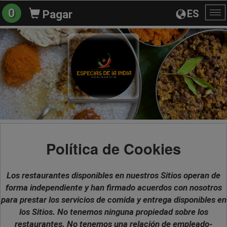
0
ES
Pagar
Al
na
Política de Cookies
Los restaurantes disponibles en nuestros Sitios operan de
forma independiente y han firmado acuerdos con nosotros
para prestar los servicios de comida y entrega disponibles en
los Sitios. No tenemos ninguna propiedad sobre los
restaurantes. No tenemos una relación de empleado-