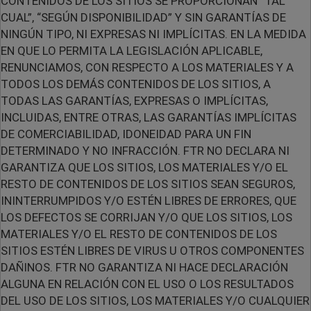
CONTENIDOS DE LOS SITIOS SE PROPORCIONAN “TAL
CUAL”, “SEGÚN DISPONIBILIDAD” Y SIN GARANTÍAS DE
NINGÚN TIPO, NI EXPRESAS NI IMPLÍCITAS. EN LA MEDIDA
EN QUE LO PERMITA LA LEGISLACIÓN APLICABLE,
RENUNCIAMOS, CON RESPECTO A LOS MATERIALES Y A
TODOS LOS DEMÁS CONTENIDOS DE LOS SITIOS, A
TODAS LAS GARANTÍAS, EXPRESAS O IMPLÍCITAS,
INCLUIDAS, ENTRE OTRAS, LAS GARANTÍAS IMPLÍCITAS
DE COMERCIABILIDAD, IDONEIDAD PARA UN FIN
DETERMINADO Y NO INFRACCIÓN. FTR NO DECLARA NI
GARANTIZA QUE LOS SITIOS, LOS MATERIALES Y/O EL
RESTO DE CONTENIDOS DE LOS SITIOS SEAN SEGUROS,
ININTERRUMPIDOS Y/O ESTÉN LIBRES DE ERRORES, QUE
LOS DEFECTOS SE CORRIJAN Y/O QUE LOS SITIOS, LOS
MATERIALES Y/O EL RESTO DE CONTENIDOS DE LOS
SITIOS ESTÉN LIBRES DE VIRUS U OTROS COMPONENTES
DAÑINOS. FTR NO GARANTIZA NI HACE DECLARACIÓN
ALGUNA EN RELACIÓN CON EL USO O LOS RESULTADOS
DEL USO DE LOS SITIOS, LOS MATERIALES Y/O CUALQUIER