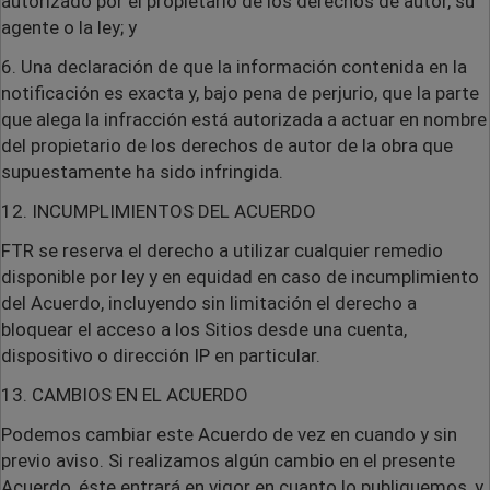
autorizado por el propietario de los derechos de autor, su
agente o la ley; y
6. Una declaración de que la información contenida en la
notificación es exacta y, bajo pena de perjurio, que la parte
que alega la infracción está autorizada a actuar en nombre
del propietario de los derechos de autor de la obra que
supuestamente ha sido infringida.
12. INCUMPLIMIENTOS DEL ACUERDO
FTR se reserva el derecho a utilizar cualquier remedio
disponible por ley y en equidad en caso de incumplimiento
del Acuerdo, incluyendo sin limitación el derecho a
bloquear el acceso a los Sitios desde una cuenta,
dispositivo o dirección IP en particular.
13. CAMBIOS EN EL ACUERDO
Podemos cambiar este Acuerdo de vez en cuando y sin
previo aviso. Si realizamos algún cambio en el presente
Acuerdo, éste entrará en vigor en cuanto lo publiquemos, y