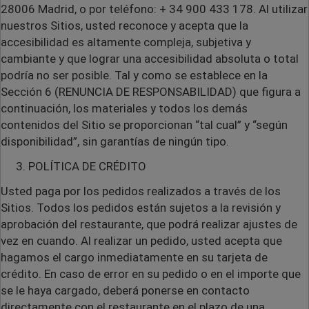
28006 Madrid, o por teléfono: +
34 900 433 178. Al utilizar
nuestros Sitios, usted reconoce y acepta que la
accesibilidad es altamente compleja, subjetiva y
cambiante y que lograr una accesibilidad absoluta o total
podría no ser posible. Tal y como se establece en la
Sección 6 (RENUNCIA DE RESPONSABILIDAD) que figura a
continuación, los materiales y todos los demás
contenidos del Sitio se proporcionan “tal cual” y “según
disponibilidad”, sin garantías de ningún tipo.
POLÍTICA DE CRÉDITO
Usted paga por los pedidos realizados a través de los
Sitios. Todos los pedidos están sujetos a la revisión y
aprobación del restaurante, que podrá realizar ajustes de
vez en cuando. Al realizar un pedido, usted acepta que
hagamos el cargo inmediatamente en su tarjeta de
crédito. En caso de error en su pedido o en el importe que
se le haya cargado, deberá ponerse en contacto
directamente con el restaurante en el plazo de una