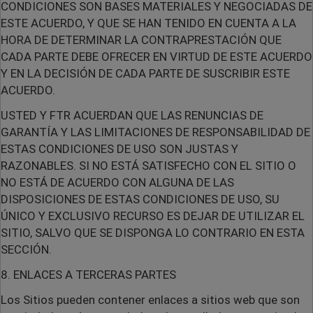
CONDICIONES SON BASES MATERIALES Y NEGOCIADAS DE
ESTE ACUERDO, Y QUE SE HAN TENIDO EN CUENTA A LA
HORA DE DETERMINAR LA CONTRAPRESTACIÓN QUE
CADA PARTE DEBE OFRECER EN VIRTUD DE ESTE ACUERDO
Y EN LA DECISIÓN DE CADA PARTE DE SUSCRIBIR ESTE
ACUERDO.
USTED Y FTR ACUERDAN QUE LAS RENUNCIAS DE
GARANTÍA Y LAS LIMITACIONES DE RESPONSABILIDAD DE
ESTAS CONDICIONES DE USO SON JUSTAS Y
RAZONABLES. SI NO ESTÁ SATISFECHO CON EL SITIO O
NO ESTÁ DE ACUERDO CON ALGUNA DE LAS
DISPOSICIONES DE ESTAS CONDICIONES DE USO, SU
ÚNICO Y EXCLUSIVO RECURSO ES DEJAR DE UTILIZAR EL
SITIO, SALVO QUE SE DISPONGA LO CONTRARIO EN ESTA
SECCIÓN.
8. ENLACES A TERCERAS PARTES
Los Sitios pueden contener enlaces a sitios web que son