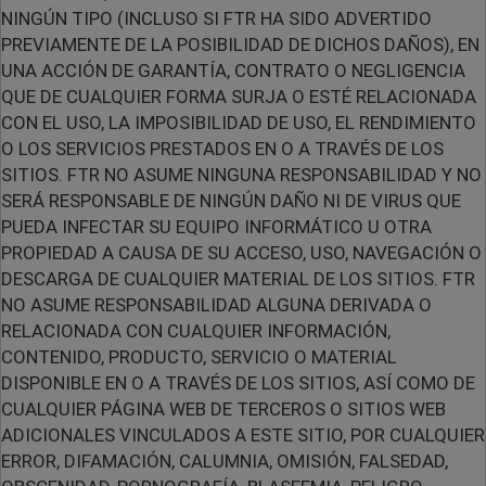
NINGÚN TIPO (INCLUSO SI FTR HA SIDO ADVERTIDO
PREVIAMENTE DE LA POSIBILIDAD DE DICHOS DAÑOS), EN
UNA ACCIÓN DE GARANTÍA, CONTRATO O NEGLIGENCIA
QUE DE CUALQUIER FORMA SURJA O ESTÉ RELACIONADA
CON EL USO, LA IMPOSIBILIDAD DE USO, EL RENDIMIENTO
O LOS SERVICIOS PRESTADOS EN O A TRAVÉS DE LOS
SITIOS. FTR NO ASUME NINGUNA RESPONSABILIDAD Y NO
SERÁ RESPONSABLE DE NINGÚN DAÑO NI DE VIRUS QUE
PUEDA INFECTAR SU EQUIPO INFORMÁTICO U OTRA
PROPIEDAD A CAUSA DE SU ACCESO, USO, NAVEGACIÓN O
DESCARGA DE CUALQUIER MATERIAL DE LOS SITIOS. FTR
NO ASUME RESPONSABILIDAD ALGUNA DERIVADA O
RELACIONADA CON CUALQUIER INFORMACIÓN,
CONTENIDO, PRODUCTO, SERVICIO O MATERIAL
DISPONIBLE EN O A TRAVÉS DE LOS SITIOS, ASÍ COMO DE
CUALQUIER PÁGINA WEB DE TERCEROS O SITIOS WEB
ADICIONALES VINCULADOS A ESTE SITIO, POR CUALQUIER
ERROR, DIFAMACIÓN, CALUMNIA, OMISIÓN, FALSEDAD,