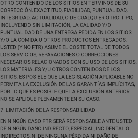
OTRO CONTENIDO DE LOS SITIOS EN TÉRMINOS DE SU
CORRECCIÓN, EXACTITUD, FIABILIDAD, PUNTUALIDAD,
INTEGRIDAD, ACTUALIDAD, O DE CUALQUIER OTRO TIPO,
INCLUYENDO SIN LIMITACIÓN, LA CALIDAD Y/O
PUNTUALIDAD DE UNA ENTREGA PEDIDA EN LOS SITIOS
Y/O LA COMIDA U OTROS PRODUCTOS ENTREGADOS.
USTED (Y NO FTR) ASUME EL COSTE TOTAL DE TODOS
LOS SERVICIOS, REPARACIONES O CORRECCIONES
NECESARIOS RELACIONADOS CON SU USO DE LOS SITIOS,
LOS MATERIALES Y/U OTROS CONTENIDOS DE LOS
SITIOS. ES POSIBLE QUE LA LEGISLACIÓN APLICABLE NO
PERMITA LA EXCLUSIÓN DE LAS GARANTÍAS IMPLÍCITAS,
POR LO QUE ES POSIBLE QUE LA EXCLUSIÓN ANTERIOR
NO SE APLIQUE PLENAMENTE EN SU CASO.
7. LIMITACIÓN DE LA RESPONSABILIDAD
EN NINGÚN CASO FTR SERÁ RESPONSABLE ANTE USTED
DE NINGÚN DAÑO INDIRECTO, ESPECIAL, INCIDENTAL O
INDIRECTOS, NI DE NINGUNA PÉRDIDA NI DAÑO DE