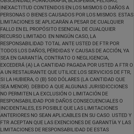
OBSCENIDAD, PORNOGRAFÍA, BLASFEMIA, PELIGRO,
INEXACTITUD CONTENIDOS EN LOS MISMOS O DAÑOS A
PERSONAS O BIENES CAUSADOS POR LOS MISMOS. ESTAS
LIMITACIONES SE APLICARÁN A PESAR DE CUALQUIER
FALLO EN EL PROPÓSITO ESENCIAL DE CUALQUIER
RECURSO LIMITADO. EN NINGÚN CASO, LA
RESPONSABILIDAD TOTAL ANTE USTED DE FTR POR
TODOS LOS DAÑOS, PÉRDIDAS Y CAUSAS DE ACCIÓN, YA
SEA EN GARANTÍA, CONTRATO O NEGLIGENCIA,
EXCEDERÁ (A) LA CANTIDAD PAGADA POR USTED A FTR O
A UN RESTAURANTE QUE UTILICE LOS SERVICIOS DE FTR,
SI LA HUBIERA, O (B) 500 DÓLARES (LA CANTIDAD QUE
SEA MENOR). DEBIDO A QUE ALGUNAS JURISDICCIONES
NO PERMITEN LA EXCLUSIÓN O LIMITACIÓN DE
RESPONSABILIDAD POR DAÑOS CONSECUENCIALES O
INCIDENTALES, ES POSIBLE QUE LAS LIMITACIONES
ANTERIORES NO SEAN APLICABLES EN SU CASO. USTED Y
FTR ACEPTAN QUE LAS EXENCIONES DE GARANTÍA Y LAS
LIMITACIONES DE RESPONSABILIDAD DE ESTAS