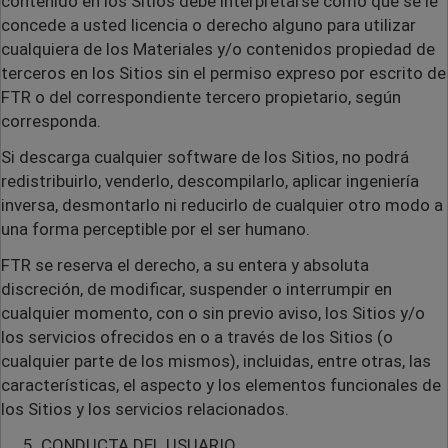
contenido en los Sitios debe interpretarse como que se le
concede a usted licencia o derecho alguno para utilizar
cualquiera de los Materiales y/o contenidos propiedad de
terceros en los Sitios sin el permiso expreso por escrito de
FTR o del correspondiente tercero propietario, según
corresponda.
Si descarga cualquier software de los Sitios, no podrá
redistribuirlo, venderlo, descompilarlo, aplicar ingeniería
inversa, desmontarlo ni reducirlo de cualquier otro modo a
una forma perceptible por el ser humano.
FTR se reserva el derecho, a su entera y absoluta
discreción, de modificar, suspender o interrumpir en
cualquier momento, con o sin previo aviso, los Sitios y/o
los servicios ofrecidos en o a través de los Sitios (o
cualquier parte de los mismos), incluidas, entre otras, las
características, el aspecto y los elementos funcionales de
los Sitios y los servicios relacionados.
CONDUCTA DEL USUARIO