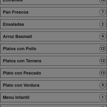
Pan Frescos
7
Ensaladas
2
Arroz Basmati
9
Platos con Pollo
12
Platos con Ternera
12
Plato con Pescado
13
Plato con Verdura
9
Menu Infantil
1