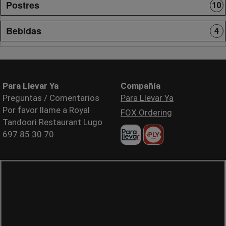
Postres
10
Bebidas
4
Para Llevar Ya
Compañía
Preguntas / Comentarios
Para Llevar Ya
Por favor llame a Royal
FOX Ordering
Tandoori Restaurant Lugo
697 85 30 70