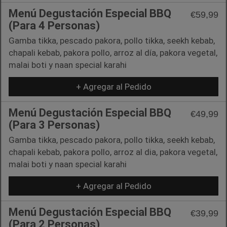
Menú Degustación Especial BBQ
€59,99
(Para 4 Personas)
Gamba tikka, pescado pakora, pollo tikka, seekh kebab,
chapali kebab, pakora pollo, arroz al día, pakora vegetal,
malai boti y naan special karahi
+ Agregar al Pedido
Menú Degustación Especial BBQ
€49,99
(Para 3 Personas)
Gamba tikka, pescado pakora, pollo tikka, seekh kebab,
chapali kebab, pakora pollo, arroz al dia, pakora vegetal,
malai boti y naan special karahi
+ Agregar al Pedido
Menú Degustación Especial BBQ
€39,99
(Para 2 Personas)